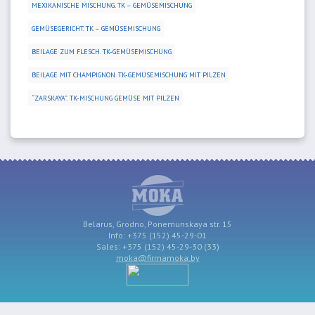
MEXIKANISCHE MISCHUNG. TK – GEMÜSEMISCHUNG
GEMÜSEGERICHT. TK – GEMÜSEMISCHUNG
BEILAGE ZUM FLESCH. TK-GEMÜSEMISCHUNG
BEILAGE MIT CHAMPIGNON. TK-GEMÜSEMISCHUNG MIT PILZEN
“ZARSKAYA”. TK-MISCHUNG GEMÜSE MIT PILZEN
Belarus, Grodno, Ponemunskaya str. 15
Info: +375 (152) 45-29-01
Sales: +375 (152) 45-29-30 (33)
moka@firmamoka.by