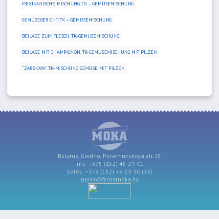
MEXIKANISCHE MISCHUNG. TK – GEMÜSEMISCHUNG
GEMÜSEGERICHT. TK – GEMÜSEMISCHUNG
BEILAGE ZUM FLESCH. TK-GEMÜSEMISCHUNG
BEILAGE MIT CHAMPIGNON. TK-GEMÜSEMISCHUNG MIT PILZEN
“ZARSKAYA”. TK-MISCHUNG GEMÜSE MIT PILZEN
Belarus, Grodno, Ponemunskaya str. 15
Info: +375 (152) 45-29-01
Sales: +375 (152) 45-29-30 (33)
moka@firmamoka.by