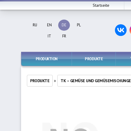
Startseite
RU
EN
DE
PL
IT
FR
PRODUKTION
PRODUKTE
»
PRODUKTE
TK – GEMÜSE UND GEMÜSEMISCHUNG