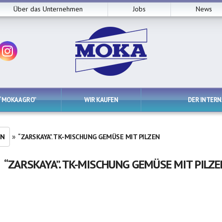
Über das Unternehmen
Jobs
News
“MOKA AGRO”
WIR KAUFEN
DER INTER
»
EN
“ZARSKAYA”. TK-MISCHUNG GEMÜSE MIT PILZEN
“ZARSKAYA”. TK-MISCHUNG GEMÜSE MIT PILZE