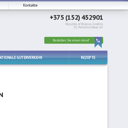
Kontakte
+375 (152) 452901
Republic of Belarus, Grodno,
15, Ponemunskaya str.
Bestellen Sie einen Anruf
NATIONALE GUTERVERKEHR
REZEPTE
N