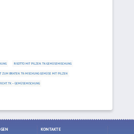
CHUNG
RISOTTO MIT PILZEN. TK-GEMÜSEMISCHUNG
 ZUM BRATEN. TK-MISCHUNG GEMÜSE MIT PILZEN
ICHT. TK – GEMÜSEMISCHUNG
NGEN
KONTAKTE