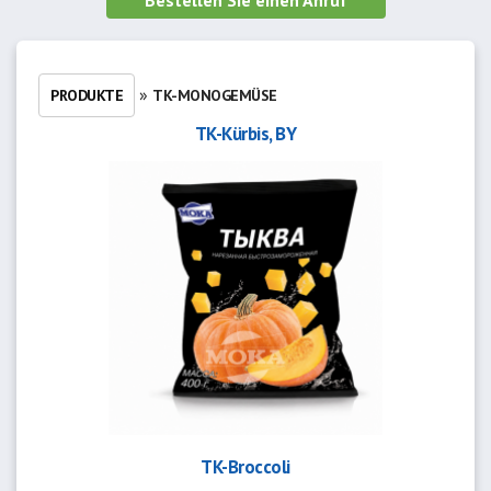
Bestellen Sie einen Anruf
»
PRODUKTE
TK-MONOGEMÜSE
TK-Kürbis, BY
TK-Broccoli