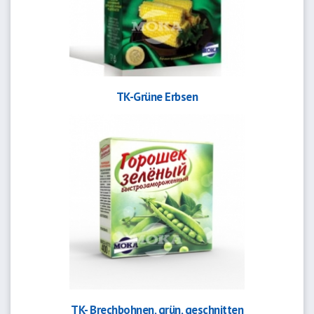
TK-Grüne Erbsen
TK- Brechbohnen, grün, geschnitten