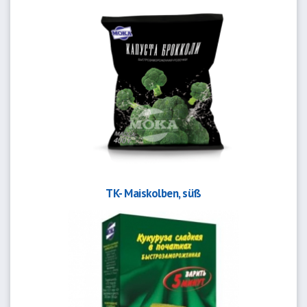
TK- Maiskolben, süß