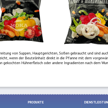
itung von Suppen, Hauptgerichten, Soßen gebraucht und sind auch
icht, wenn der Beutelinhalt direkt in die Pfanne mit dem vorgewä
n gekochten Hühnerfleisch oder andere Ingradienten nach dem Wun
PRODUKTE
DIENSTLEISTU