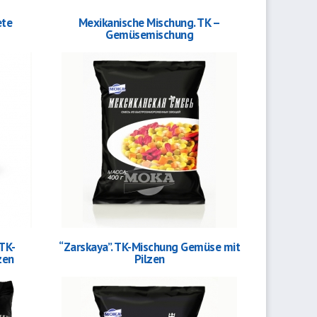
ete
Mexikanische Mischung. TK –
Gemüsemischung
TK-
“Zarskaya”. TK-Mischung Gemüse mit
zen
Pilzen