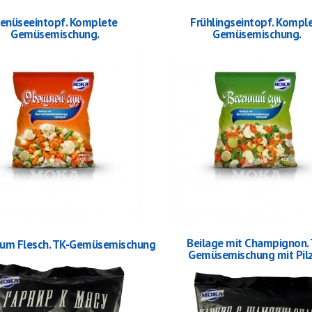
enüseeintopf. Komplete
Frühlingseintopf. Kompl
Gemüsemischung.
Gemüsemischung.
Beilage mit Champignon. 
zum Flesch. TK-Gemüsemischung
Gemüsemischung mit Pil