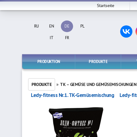
Startseite
RU
EN
DE
PL
IT
FR
PRODUKTION
PRODUKTE
»
PRODUKTE
TK – GEMÜSE UND GEMÜSEMISCHUNGEN
Ledy-fitness Nr.1. TK-Gemüsemischung
Ledy-fi